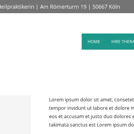
Heilpraktikerin | Am Römerturm 19 | 50667 Köln
HOME
IHRE THER
Lorem ipsum dolor sit amet, consetet
tempor invidunt ut labore et dolore 
eos et accusam et justo duo dolores e
takimata sanctus est Lorem ipsum do