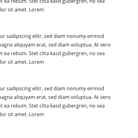
t ea rebum. Stet clita kasd gubergren, no sea
lor sit amet. Lorem
ur sadipscing elitr, sed diam nonumy eirmod
magna aliquyam erat, sed diam voluptua. At vero
t ea rebum. Stet clita kasd gubergren, no sea
lor sit amet. Lorem
ur sadipscing elitr, sed diam nonumy eirmod
magna aliquyam erat, sed diam voluptua. At vero
t ea rebum. Stet clita kasd gubergren, no sea
lor sit amet. Lorem