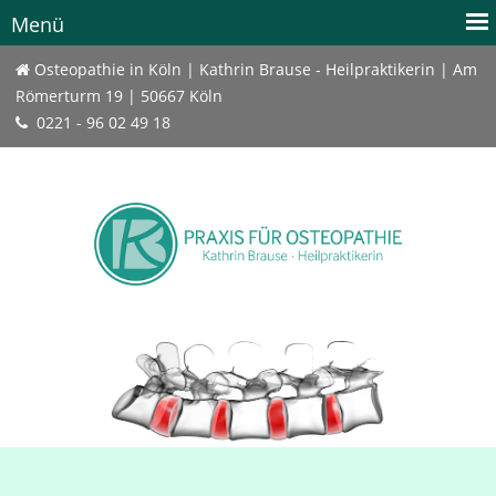
Osteopathie in Köln | Kathrin Brause - Heilpraktikerin | Am
Römerturm 19 | 50667 Köln
0221 - 96 02 49 18