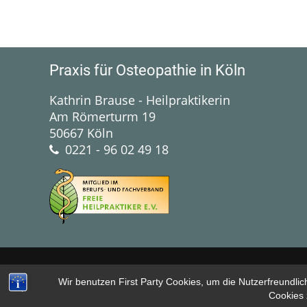
Praxis für Osteopathie in Köln
Kathrin Brause - Heilpraktikerin
Am Römerturm 19
50667 Köln
0221 - 96 02 49 18
Wir benutzen First Party Cookies, um die Nutzerfreundli
Cookies 