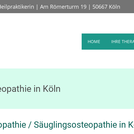
Heilpraktikerin | Am Römerturm 19 | 50667 Köln
HOME
IHRE THER
opathie in Köln
pathie / Säuglingsosteopathie in K