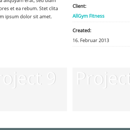
a aliquyam erat, sed diam
Client:
res et ea rebum. Stet clita
AllGym Fitness
m ipsum dolor sit amet.
Created:
16. Februar 2013