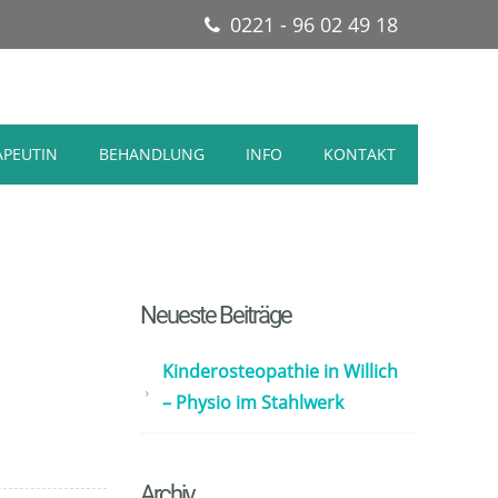
0221 - 96 02 49 18
APEUTIN
BEHANDLUNG
INFO
KONTAKT
Neueste Beiträge
Kinderosteopathie in Willich
– Physio im Stahlwerk
Archiv